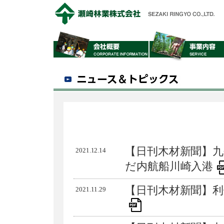
【日刊木材新聞】九
2021.12.14
だ内航船川崎入港
【日刊木材新聞】利
2021.11.29