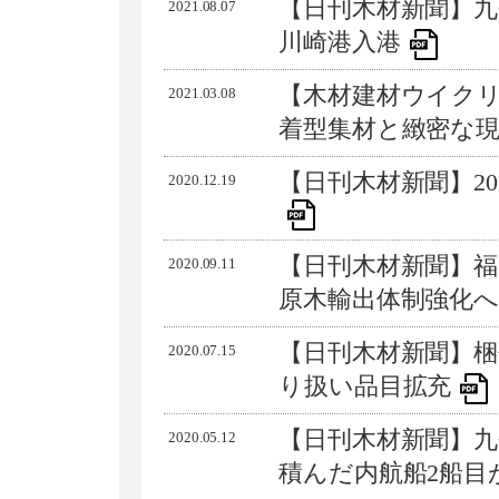
【日刊木材新聞】九
2021.08.07
川崎港入港
【木材建材ウイクリ
2021.03.08
着型集材と緻密な
【日刊木材新聞】20
2020.12.19
【日刊木材新聞】
2020.09.11
原木輸出体制強化
【日刊木材新聞】梱
2020.07.15
り扱い品目拡充
【日刊木材新聞】九
2020.05.12
積んだ内航船2船目