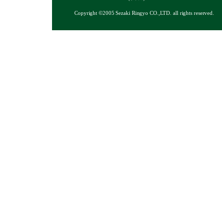
Copyright ©2005 Sezaki Ringyo CO.,LTD. all rights reserved.