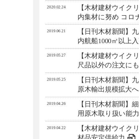
【木材建材ウイク
2020.02.24
内集材に努め コロ
【日刊木材新聞】
2019.06.21
内航船1000㎥以上
【木材建材ウイクリ
2019.05.27
尺品以外の注文に
【日刊木材新聞】九
2019.05.25
原木輸出規模拡大
【日刊木材新聞】細
2019.04.26
用原木取り扱い能
【木材建材ウイク
2019.04.22
材品安定供給力