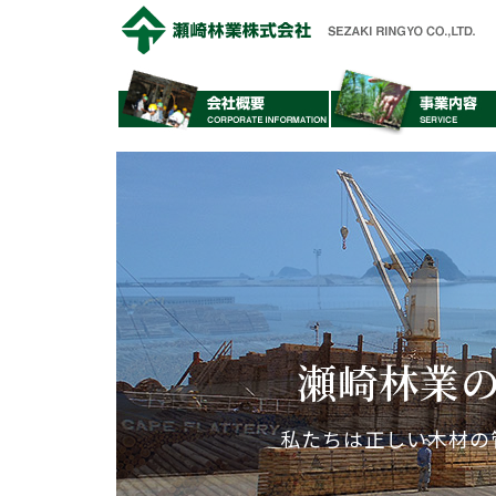
瀬崎林業
私たちは正しい木材の