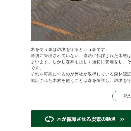
木を使う事は環境を守るという事です。
適切に管理されていない、違法に伐採された木材
まいます。しかし森林を正しく適切に管理をし、
です。
それを可能にするのが弊社が取得している森林認証P
認証された木材を使うことは森を保護し、環境を
私