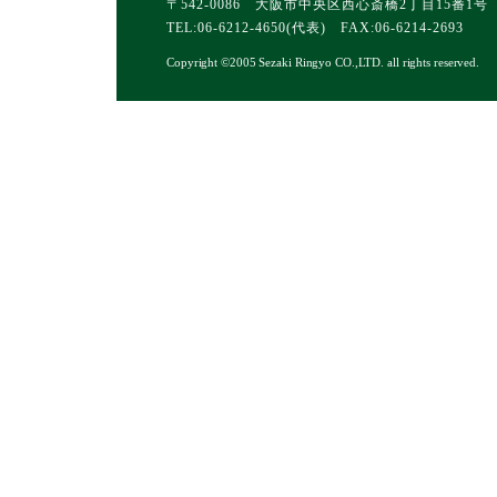
〒542-0086 大阪市中央区西心斎橋2丁目15番1号
TEL:06-6212-4650(代表) FAX:06-6214-2693
Copyright ©2005 Sezaki Ringyo CO.,LTD. all rights reserved.