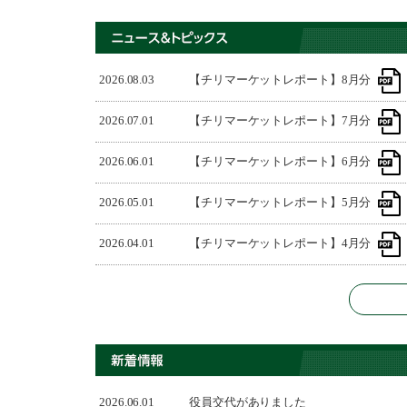
【チリマーケットレポート】8月分
2026.08.03
【チリマーケットレポート】7月分
2026.07.01
【チリマーケットレポート】6月分
2026.06.01
【チリマーケットレポート】5月分
2026.05.01
【チリマーケットレポート】4月分
2026.04.01
2026.06.01
役員交代がありました